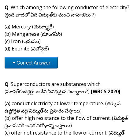
Q
. Which among the following conductor of electricity?
(క్రింది వాటిలో ఏది విద్యుత్‌కు మంచి వాహకము ?)
(a) Mercury (మెర్క్యూరీ)
(b) Manganese (మాంగనీస్)
(c) Iron (ఇనుము)
(d) Ebonite (ఎబోనైట్)
Correct Answer
Q
. Superconductors are substances which
(సూపర్‌కండక్టర్లు అనేవి ఏవిధమైన పదార్థాలు?)
[WBCS 2020]
(a) conduct electricity at lower temperature. (తక్కువ
ఉష్ణోగ్రత వద్ద విద్యుత్‌ను ప్రసారం చేస్తాయి)
(b) offer high resistance to the flow of current. (విద్యుత్
ప్రవాహానికి అధిక నిరోధాన్ని ఇస్తాయి)
(c) offer not resistance to the flow of current. (విద్యుత్