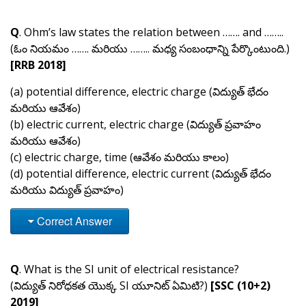
Q
. Ohm’s law states the relation between ……. and ……..
(
ఓం నియమం ……. మరియు …….. మధ్య సంబంధాన్ని పేర్కొంటుంది.
)
[RRB 2018]
(a) potential difference, electric charge (విద్యుత్ భేదం
మరియు ఆవేశం)
(b) electric current, electric charge (విద్యుత్ ప్రవాహం
మరియు ఆవేశం)
(c) electric charge, time (ఆవేశం మరియు కాలం)
(d) potential difference, electric current (విద్యుత్ భేదం
మరియు విద్యుత్ ప్రవాహం)
Correct Answer
Q
. What is the SI unit of electrical resistance?
(
విద్యుత్ నిరోధకత యొక్క SI యూనిట్ ఏమిటి?
)
[SSC (10+2)
2019]