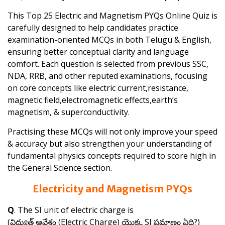
This Top 25 Electric and Magnetism PYQs Online Quiz is
carefully designed to help candidates practice
examination-oriented MCQs in both Telugu & English,
ensuring better conceptual clarity and language
comfort. Each question is selected from previous SSC,
NDA, RRB, and other reputed examinations, focusing
on core concepts like electric current,resistance,
magnetic field,electromagnetic effects,earth’s
magnetism, & superconductivity.
Practising these MCQs will not only improve your speed
& accuracy but also strengthen your understanding of
fundamental physics concepts required to score high in
the General Science section.
Electricity and Magnetism PYQs
Q
. The SI unit of electric charge is
(విద్యుత్ ఆవేశం (Electric Charge) యొక్క SI ప్రమాణం ఏది?)