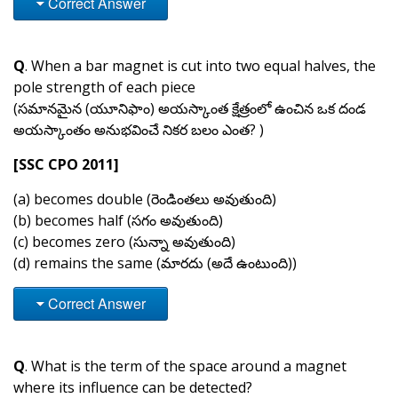
Correct Answer
Q
. When a bar magnet is cut into two equal halves, the
pole strength of each piece
(సమానమైన (యూనిఫాం) అయస్కాంత క్షేత్రంలో ఉంచిన ఒక దండ
అయస్కాంతం అనుభవించే నికర బలం ఎంత? )
[SSC CPO 2011]
(a) becomes double (రెండింతలు అవుతుంది)
(b) becomes half (సగం అవుతుంది)
(c) becomes zero (సున్నా అవుతుంది)
(d) remains the same (మారదు (అదే ఉంటుంది))
Correct Answer
Q
. What is the term of the space around a magnet
where its influence can be detected?