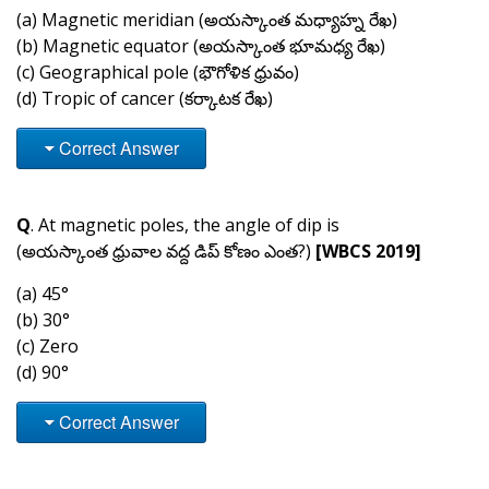
(a) Magnetic meridian (అయస్కాంత మధ్యాహ్న రేఖ)
(b) Magnetic equator (అయస్కాంత భూమధ్య రేఖ)
(c) Geographical pole (భౌగోళిక ధ్రువం)
(d) Tropic of cancer (కర్కాటక రేఖ)
Correct Answer
Q
. At magnetic poles, the angle of dip is
(అయస్కాంత ధ్రువాల వద్ద డిప్ కోణం ఎంత?)
[WBCS 2019]
(a) 45°
(b) 30°
(c) Zero
(d) 90°
Correct Answer