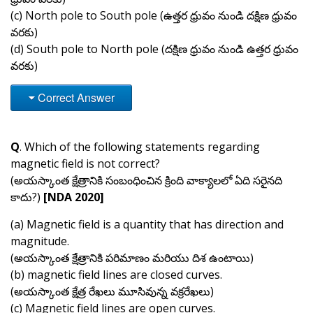
(c) North pole to South pole (ఉత్తర ధ్రువం నుండి దక్షిణ ధ్రువం
వరకు)
(d) South pole to North pole (దక్షిణ ధ్రువం నుండి ఉత్తర ధ్రువం
వరకు)
Correct Answer
Q
. Which of the following statements regarding
magnetic field is not correct?
(అయస్కాంత క్షేత్రానికి సంబంధించిన క్రింది వాక్యాలలో ఏది సరైనది
కాదు?)
[NDA 2020]
(a) Magnetic field is a quantity that has direction and
magnitude.
(అయస్కాంత క్షేత్రానికి పరిమాణం మరియు దిశ ఉంటాయి)
(b) magnetic field lines are closed curves.
(అయస్కాంత క్షేత్ర రేఖలు మూసివున్న వక్రరేఖలు)
(c) Magnetic field lines are open curves.