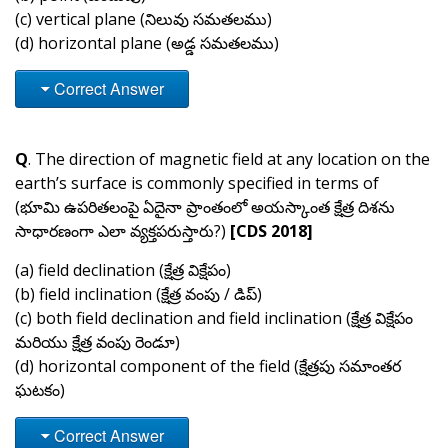
(c) vertical plane (నిలువు సమతలము)
(d) horizontal plane (అడ్డ సమతలము)
Correct Answer
Q
. The direction of magnetic field at any location on the
earth’s surface is commonly specified in terms of
(భూమి ఉపరితలంపై ఏదైనా ప్రాంతంలో అయస్కాంత క్షేత్ర దిశను
సాధారణంగా ఎలా వ్యక్తపరుస్తారు?)
[CDS 2018]
(a) field declination (క్షేత్ర విక్షేపం)
(b) field inclination (క్షేత్ర వంపు / డిప్)
(c) both field declination and field inclination (క్షేత్ర విక్షేపం
మరియు క్షేత్ర వంపు రెండూ)
(d) horizontal component of the field (క్షేత్రపు సమాంతర
ఘటకం)
Correct Answer