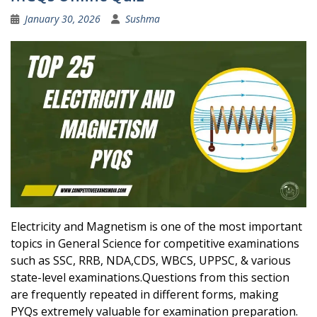
January 30, 2026
Sushma
Electricity and Magnetism is one of the most important
topics in General Science for competitive examinations
such as SSC, RRB, NDA,CDS, WBCS, UPPSC, & various
state-level examinations.Questions from this section
are frequently repeated in different forms, making
PYQs extremely valuable for examination preparation.