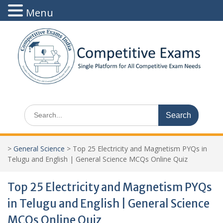
Menu
Skip
to
content
Search
for:
>
General Science
>
Top 25 Electricity and Magnetism PYQs in
Telugu and English | General Science MCQs Online Quiz
Top 25 Electricity and Magnetism PYQs
in Telugu and English | General Science
MCQs Online Quiz