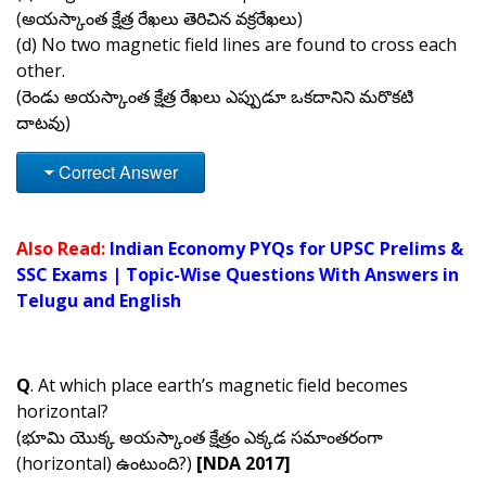
(అయస్కాంత క్షేత్ర రేఖలు తెరిచిన వక్రరేఖలు)
(d) No two magnetic field lines are found to cross each
other.
(రెండు అయస్కాంత క్షేత్ర రేఖలు ఎప్పుడూ ఒకదానిని మరొకటి
దాటవు)
Correct Answer
Also Read:
Indian Economy PYQs for UPSC Prelims &
SSC Exams | Topic-Wise Questions With Answers in
Telugu and English
Q
. At which place earth’s magnetic field becomes
horizontal?
(భూమి యొక్క అయస్కాంత క్షేత్రం ఎక్కడ సమాంతరంగా
(horizontal) ఉంటుంది?)
[NDA 2017]