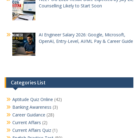
Counselling Likely to Start Soon
AI Engineer Salary 2026: Google, Microsoft,
OpenAI, Entry-Level, AI/ML Pay & Career Guide
Categories List
Aptitude Quiz Online
(42)
Banking Awareness
(3)
Career Guidance
(28)
Current Affairs
(2)
Current Affairs Quiz
(1)
English Practice Test
(80)