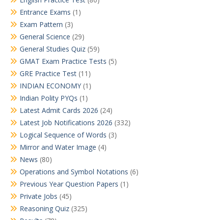
Entrance Exams
(1)
Exam Pattern
(3)
General Science
(29)
General Studies Quiz
(59)
GMAT Exam Practice Tests
(5)
GRE Practice Test
(11)
INDIAN ECONOMY
(1)
Indian Polity PYQs
(1)
Latest Admit Cards 2026
(24)
Latest Job Notifications 2026
(332)
Logical Sequence of Words
(3)
Mirror and Water Image
(4)
News
(80)
Operations and Symbol Notations
(6)
Previous Year Question Papers
(1)
Private Jobs
(45)
Reasoning Quiz
(325)