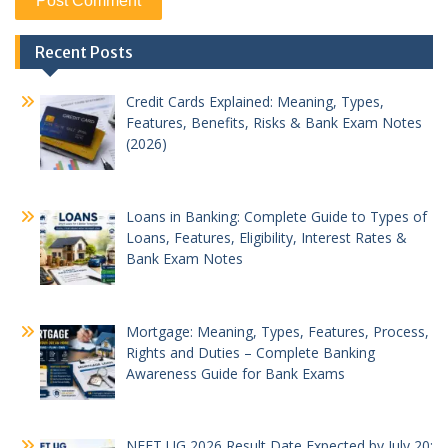
Recent Posts
Credit Cards Explained: Meaning, Types,
Features, Benefits, Risks & Bank Exam Notes
(2026)
Loans in Banking: Complete Guide to Types of
Loans, Features, Eligibility, Interest Rates &
Bank Exam Notes
Mortgage: Meaning, Types, Features, Process,
Rights and Duties – Complete Banking
Awareness Guide for Bank Exams
NEET UG 2026 Result Date Expected by July 20;