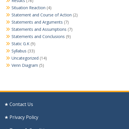
Results
(78)
Situation Reaction
(4)
Statement and Course of Action
(2)
Statements and Arguments
(7)
Statements and Assumptions
(7)
Statements and Conclusions
(9)
Static G.K
(9)
Syllabus
(33)
Uncategorized
(14)
Venn Diagram
(5)
★ Contact Us
★ Privacy Policy