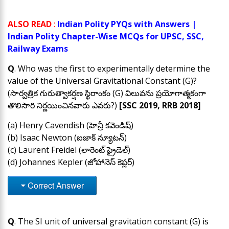
ALSO READ
:
Indian Polity PYQs with Answers |
Indian Polity Chapter-Wise MCQs for UPSC, SSC,
Railway Exams
Q
. Who was the first to experimentally determine the
value of the Universal Gravitational Constant (G)?
(సార్వత్రిక గురుత్వాకర్షణ స్థిరాంకం (G) విలువను ప్రయోగాత్మకంగా
తొలిసారి నిర్ణయించినవారు ఎవరు?)
[SSC 2019, RRB 2018]
(a) Henry Cavendish (హెన్రీ కవెండిష్)
(b) Isaac Newton (ఐజాక్ న్యూటన్)
(c) Laurent Freidel (లారెంట్ ఫ్రైడెల్)
(d) Johannes Kepler (జోహానెస్ కెప్లర్)
Correct Answer
Q
. The SI unit of universal gravitation constant (G) is