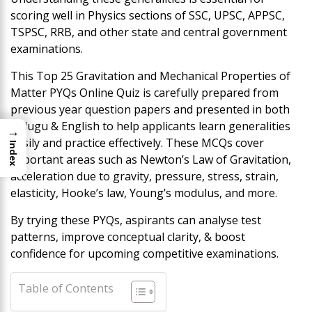
scoring well in Physics sections of SSC, UPSC, APPSC,
TSPSC, RRB, and other state and central government
examinations.
This Top 25 Gravitation and Mechanical Properties of
Matter PYQs Online Quiz is carefully prepared from
previous year question papers and presented in both
Telugu & English to help applicants learn generalities
→
easily and practice effectively. These MCQs cover
Index
important areas such as Newton’s Law of Gravitation,
acceleration due to gravity, pressure, stress, strain,
elasticity, Hooke’s law, Young’s modulus, and more.
By trying these PYQs, aspirants can analyse test
patterns, improve conceptual clarity, & boost
confidence for upcoming competitive examinations.
Table of Contents