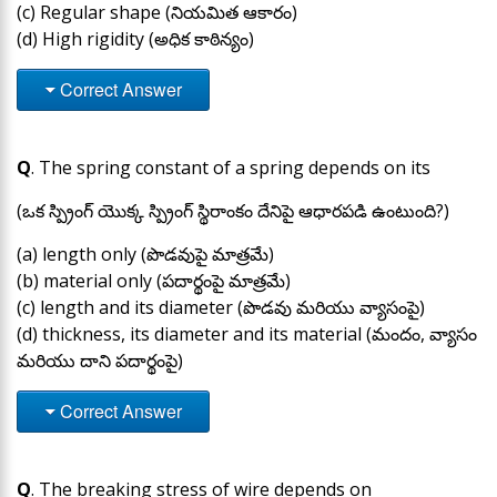
(c) Regular shape (నియమిత ఆకారం)
(d) High rigidity (అధిక కాఠిన్యం)
Correct Answer
Q
. The spring constant of a spring depends on its
(ఒక స్ప్రింగ్ యొక్క స్ప్రింగ్ స్థిరాంకం దేనిపై ఆధారపడి ఉంటుంది?)
(a) length only (పొడవుపై మాత్రమే)
(b) material only (పదార్థంపై మాత్రమే)
(c) length and its diameter (పొడవు మరియు వ్యాసంపై)
(d) thickness, its diameter and its material (మందం, వ్యాసం
మరియు దాని పదార్థంపై)
Correct Answer
Q
. The breaking stress of wire depends on