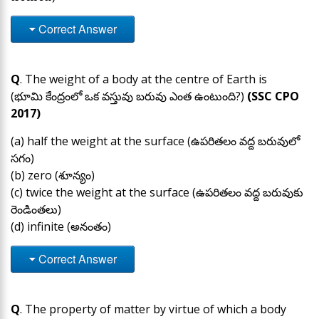
Correct Answer
Q
. The weight of a body at the centre of Earth is
(భూమి కేంద్రంలో ఒక వస్తువు బరువు ఎంత ఉంటుంది?)
(SSC CPO
2017)
(a) half the weight at the surface (ఉపరితలం వద్ద బరువులో
సగం)
(b) zero (శూన్యం)
(c) twice the weight at the surface (ఉపరితలం వద్ద బరువుకు
రెండింతలు)
(d) infinite (అనంతం)
Correct Answer
Q
. The property of matter by virtue of which a body