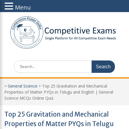
Menu
Skip
to
content
Search
for:
>
General Science
>
Top 25 Gravitation and Mechanical
Properties of Matter PYQs in Telugu and English | General
Science MCQs Online Quiz
Top 25 Gravitation and Mechanical
Properties of Matter PYQs in Telugu