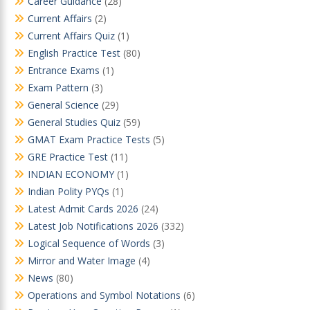
Career Guidance
(28)
Current Affairs
(2)
Current Affairs Quiz
(1)
English Practice Test
(80)
Entrance Exams
(1)
Exam Pattern
(3)
General Science
(29)
General Studies Quiz
(59)
GMAT Exam Practice Tests
(5)
GRE Practice Test
(11)
INDIAN ECONOMY
(1)
Indian Polity PYQs
(1)
Latest Admit Cards 2026
(24)
Latest Job Notifications 2026
(332)
Logical Sequence of Words
(3)
Mirror and Water Image
(4)
News
(80)
Operations and Symbol Notations
(6)