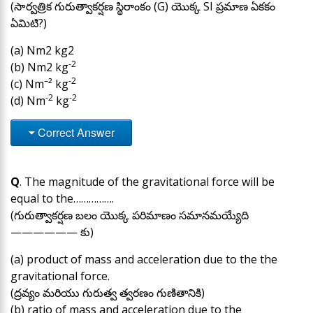
(సార్వత్రిక గురుత్వాకర్షణ స్థిరాంకం (G) యొక్క SI ప్రమాణ ఏకకం
ఏమిటి?)
(a) Nm2 kg2
-2
(b) Nm2 kg
–
-2
(c) Nm
² kg
-2
-2
(d) Nm
kg
Correct Answer
Q
. The magnitude of the gravitational force will be
equal to the…………….
(గురుత్వాకర్షణ బలం యొక్క పరిమాణం సమానమయ్యేది
—————— కు)
(a) product of mass and acceleration due to the the
gravitational force.
(ద్రవ్యం మరియు గురుత్వ త్వరణం గుణితానికి)
(b) ratio of mass and acceleration due to the