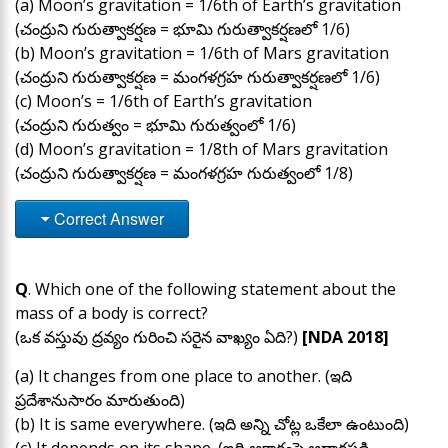
(a) Moon’s gravitation = 1/6th of Earth’s gravitation
(చంద్రుని గురుత్వాకర్షణ = భూమి గురుత్వాకర్షణలో 1/6)
(b) Moon’s gravitation = 1/6th of Mars gravitation
(చంద్రుని గురుత్వాకర్షణ = మంగళగ్రహ గురుత్వాకర్షణలో 1/6)
(c) Moon’s = 1/6th of Earth’s gravitation
(చంద్రుని గురుత్వం = భూమి గురుత్వంలో 1/6)
(d) Moon’s gravitation = 1/8th of Mars gravitation
(చంద్రుని గురుత్వాకర్షణ = మంగళగ్రహ గురుత్వంలో 1/8)
Correct Answer
Q
. Which one of the following statement about the
mass of a body is correct?
(ఒక వస్తువు ద్రవ్యం గురించి సరైన వాఖ్యం ఏది?)
[NDA 2018]
(a) It changes from one place to another. (ఇది
ప్రదేశానుసారం మారుతుంది)
(b) It is same everywhere. (ఇది అన్ని చోట్ల ఒకేలా ఉంటుంది)