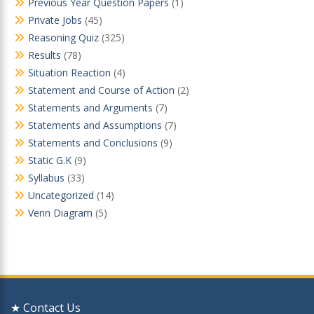
Previous Year Question Papers
(1)
Private Jobs
(45)
Reasoning Quiz
(325)
Results
(78)
Situation Reaction
(4)
Statement and Course of Action
(2)
Statements and Arguments
(7)
Statements and Assumptions
(7)
Statements and Conclusions
(9)
Static G.K
(9)
Syllabus
(33)
Uncategorized
(14)
Venn Diagram
(5)
★ Contact Us