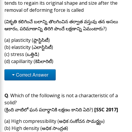
tends to regain its original shape and size after the
removal of deforming force is called
(వికృతి కలిగించే బలాన్ని తొలగించిన తర్వాత వస్తువు తన అసలు
ఆకారం, పరిమాణాన్ని తిరిగి పొందే లక్షణాన్ని ఏమంటారు?)
(a) plasticity (ప్లాస్టిసిటీ)
(b) elasticity (ఎలాస్టిసిటీ)
(c) stress (ఒత్తిడి)
(d) capillarity (కెపిలారిటీ)
Correct Answer
Q
. Which of the following is not a characteristic of a
solid?
(క్రింది వాటిలో ఘన పదార్థానికి లక్షణం కానిది ఏది?)
[SSC 2017]
(a) High compressibility (అధిక సంకోచన సామర్థ్యం)
(b) High density (అధిక సాంద్రత)