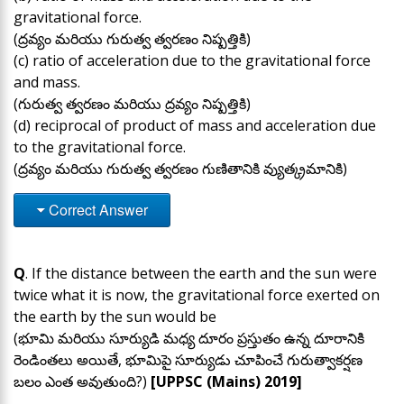
gravitational force.
(ద్రవ్యం మరియు గురుత్వ త్వరణం నిష్పత్తికి)
(c) ratio of acceleration due to the gravitational force
and mass.
(గురుత్వ త్వరణం మరియు ద్రవ్యం నిష్పత్తికి)
(d) reciprocal of product of mass and acceleration due
to the gravitational force.
(ద్రవ్యం మరియు గురుత్వ త్వరణం గుణితానికి వ్యుత్క్రమానికి)
Correct Answer
Q
. If the distance between the earth and the sun were
twice what it is now, the gravitational force exerted on
the earth by the sun would be
(భూమి మరియు సూర్యుడి మధ్య దూరం ప్రస్తుతం ఉన్న దూరానికి
రెండింతలు అయితే, భూమిపై సూర్యుడు చూపించే గురుత్వాకర్షణ
బలం ఎంత అవుతుంది?)
[UPPSC (Mains) 2019]