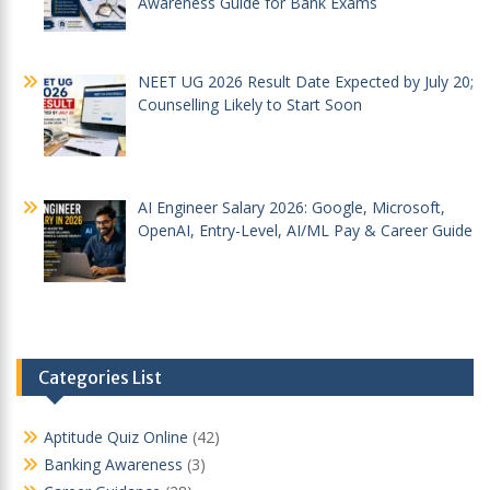
Awareness Guide for Bank Exams
NEET UG 2026 Result Date Expected by July 20;
Counselling Likely to Start Soon
AI Engineer Salary 2026: Google, Microsoft,
OpenAI, Entry-Level, AI/ML Pay & Career Guide
Categories List
Aptitude Quiz Online
(42)
Banking Awareness
(3)