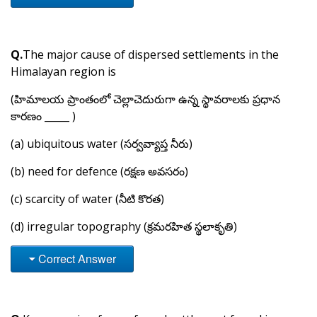
Q.
The major cause of dispersed settlements in the
Himalayan region is
(హిమాలయ ప్రాంతంలో చెల్లాచెదురుగా ఉన్న స్థావరాలకు ప్రధాన
కారణం _____ )
(a) ubiquitous water (సర్వవ్యాప్త నీరు)
(b) need for defence (రక్షణ అవసరం)
(c) scarcity of water (నీటి కొరత)
(d) irregular topography (క్రమరహిత స్థలాకృతి)
Correct Answer