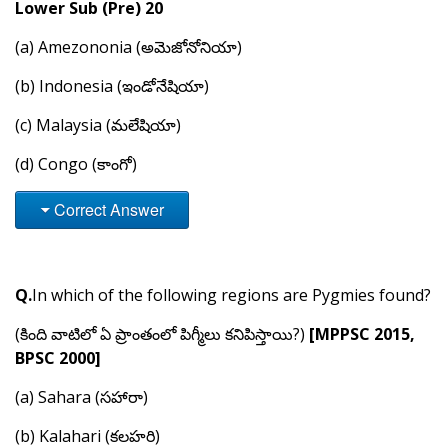
Lower Sub (Pre) 20
(a) Amezononia (అమెజోనోనియా)
(b) Indonesia (ఇండోనేషియా)
(c) Malaysia (మలేషియా)
(d) Congo (కాంగో)
Correct Answer
Q.
In which of the following regions are Pygmies found?
(కింది వాటిలో ఏ ప్రాంతంలో పిగ్మీలు కనిపిస్తాయి?)
[MPPSC 2015,
BPSC 2000]
(a) Sahara (సహారా)
(b) Kalahari (కలహరి)