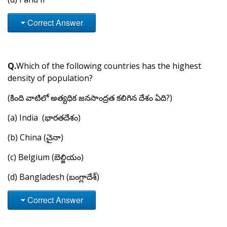
Correct Answer
Q.
Which of the following countries has the highest
density of population?
(కింది వాటిలో అత్యధిక జనసాంద్రత కలిగిన దేశం ఏది?)
(a) India (భారతదేశం)
(b) China (చైనా)
(c) Belgium (బెల్జియం)
(d) Bangladesh (బంగ్లాదేశ్)
Correct Answer