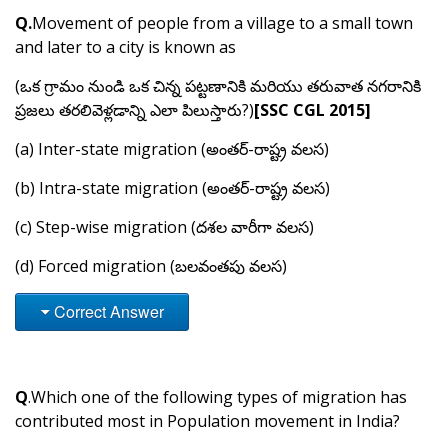
Q.
Movement of people from a village to a small town
and later to a city is known as
(ఒక గ్రామం నుండి ఒక చిన్న పట్టణానికి మరియు తరువాత నగరానికి
ప్రజలు తరలివెళ్లడాన్ని ఎలా పిలుస్తారు?)
[SSC CGL 2015]
(a) Inter-state migration (అంతర్-రాష్ట్ర వలస)
(b) Intra-state migration (అంతర్-రాష్ట్ర వలస)
(c) Step-wise migration (దశల వారీగా వలస)
(d) Forced migration (బలవంతపు వలస)
Correct Answer
Q
.Which one of the following types of migration has
contributed most in Population movement in India?