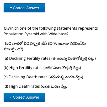
Correct Answer
Q.
Which one of the following statements represents
Population Pyramid with Wide base?
(కింది వాటిలో ఏది విస్తృత బేస్ కలిగిన జనాభా పిరమిడ్‌ను
సూచిస్తుంది?)
(a) Declining Fertility rates (తగ్గుతున్న సంతానోత్పత్తి రేట్లు)
(b) High Fertility rates (అధిక సంతానోత్పత్తి రేట్లు)
(c) Declining Death rates (తగ్గుతున్న మరణ రేట్లు)
(d) High Death rates (అధిక మరణ రేట్లు)
Correct Answer