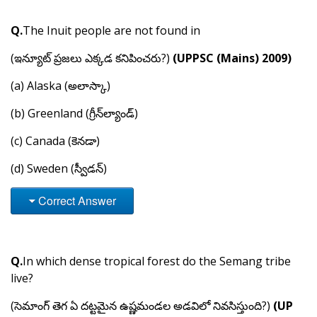
Q.
The Inuit people are not found in
(ఇన్యూట్ ప్రజలు ఎక్కడ కనిపించరు?)
(UPPSC (Mains) 2009)
(a) Alaska (అలాస్కా)
(b) Greenland (గ్రీన్‌ల్యాండ్)
(c) Canada (కెనడా)
(d) Sweden (స్వీడన్)
Correct Answer
Q.
In which dense tropical forest do the Semang tribe
live?
(సెమాంగ్ తెగ ఏ దట్టమైన ఉష్ణమండల అడవిలో నివసిస్తుంది?)
(UP