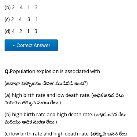
(b) 2 4 1 3
(c) 2 4 3 1
(d) 4 2 1 3
Correct Answer
Q.
Population explosion is associated with
(జనాభా విస్ఫోటనం దేనితో ముడిపడి ఉంది?)
(a) high birth rate and low death rate. (అధిక జనన రేటు
మరియు తక్కువ మరణ రేటు.)
(b) high birth rate and high death rate. (అధిక జనన రేటు
మరియు అధిక మరణ రేటు.)
(c) low birth rate and high death rate. (తక్కువ జనన రేటు