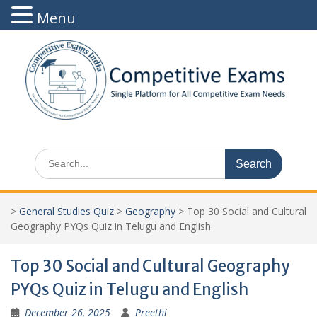
Menu
Skip
to
content
Search
for:
>
General Studies Quiz
>
Geography
>
Top 30 Social and Cultural
Geography PYQs Quiz in Telugu and English
Top 30 Social and Cultural Geography
PYQs Quiz in Telugu and English
December 26, 2025
Preethi