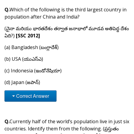
Q.
Which of the following is the third largest country in
population after China and India?
(చైనా మరియు భారతదేశం తర్వాత జనాభాలో మూడవ అతిపెద్ద దేశం
ఏది?)
[SSC 2012]
(a) Bangladesh (బంగ్లాదేశ్)
(b) USA (యుఎస్ఎ)
(c) Indonesia (ఇండోనేషియా)
(d) Japan (జపాన్)
Correct Answer
Q.
Currently half of the world’s population live in just six
countries. Identify them from the following. (ప్రస్తుతం