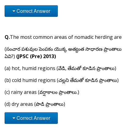
Correct Answer
Q.
The most common areas of nomadic herding are
(సంచార పశువుల పెంపకం యొక్క అత్యంత సాధారణ ప్రాంతాలు
ఏవి?)
(JPSC (Pre) 2013)
(a) hot, humid regions (వేడి, తేమతో కూడిన ప్రాంతాలు)
(b) cold humid regions (చల్లని తేమతో కూడిన ప్రాంతాలు)
(c) rainy areas (వర్షాకాలం ప్రాంతాలు.)
(d) dry areas (పొడి ప్రాంతాలు)
Correct Answer