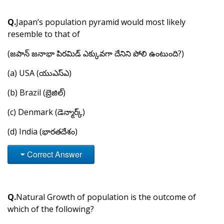
Q.
Japan’s population pyramid would most likely
resemble to that of
(జపాన్ జనాభా పిరమిడ్ ఎక్కువగా దేనిని పోలి ఉంటుంది?)
(a) USA (యుఎస్ఎ)
(b) Brazil (బ్రెజిల్)
(c) Denmark (డెన్మార్క్)
(d) India (భారతదేశం)
Correct Answer
Q.
Natural Growth of population is the outcome of
which of the following?