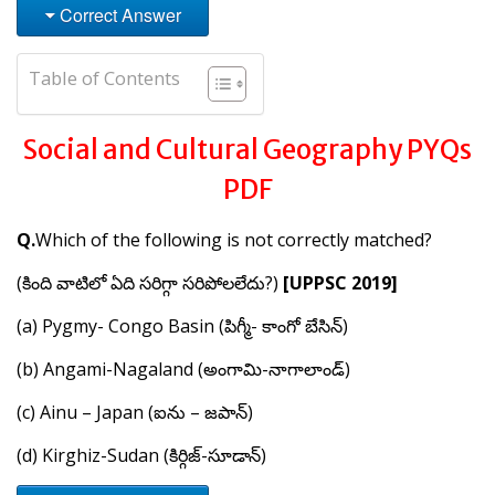
Correct Answer
Table of Contents
Social and Cultural Geography PYQs
PDF
Q.
Which of the following is not correctly matched?
(కింది వాటిలో ఏది సరిగ్గా సరిపోలలేదు?)
[UPPSC 2019]
(a) Pygmy- Congo Basin (పిగ్మీ- కాంగో బేసిన్)
(b) Angami-Nagaland (అంగామి-నాగాలాండ్)
(c) Ainu – Japan (ఐను – జపాన్)
(d) Kirghiz-Sudan (కిర్గిజ్-సూడాన్)