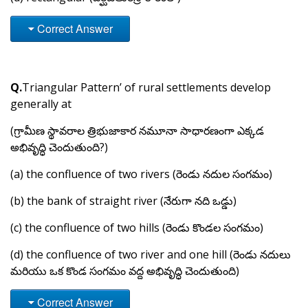
Correct Answer
Q.
Triangular Pattern’ of rural settlements develop
generally at
(గ్రామీణ స్థావరాల త్రిభుజాకార నమూనా సాధారణంగా ఎక్కడ
అభివృద్ధి చెందుతుంది?)
(a) the confluence of two rivers (రెండు నదుల సంగమం)
(b) the bank of straight river (నేరుగా నది ఒడ్డు)
(c) the confluence of two hills (రెండు కొండల సంగమం)
(d) the confluence of two river and one hill (రెండు నదులు
మరియు ఒక కొండ సంగమం వద్ద అభివృద్ధి చెందుతుంది)
Correct Answer