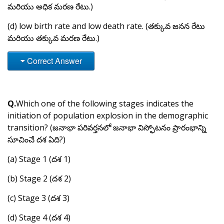
మరియు అధిక మరణ రేటు.)
(d) low birth rate and low death rate. (తక్కువ జనన రేటు
మరియు తక్కువ మరణ రేటు.)
Correct Answer
Q.
Which one of the following stages indicates the
initiation of population explosion in the demographic
transition? (జనాభా పరివర్తనలో జనాభా విస్ఫోటనం ప్రారంభాన్ని
సూచించే దశ ఏది?)
(a) Stage 1 (దశ 1)
(b) Stage 2 (దశ 2)
(c) Stage 3 (దశ 3)
(d) Stage 4 (దశ 4)