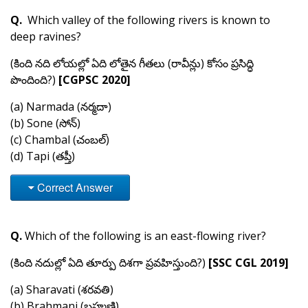
Q.
Which valley of the following rivers is known to
deep ravines?
(కింది నది లోయల్లో ఏది లోతైన గీతలు (రావీన్లు) కోసం ప్రసిద్ధి
పొందింది?)
[CGPSC 2020]
(a) Narmada (నర్మదా)
(b) Sone (సోన్)
(c) Chambal (చంబల్)
(d) Tapi (తప్తీ)
Correct Answer
Q.
Which of the following is an east-flowing river?
(కింది నదుల్లో ఏది తూర్పు దిశగా ప్రవహిస్తుంది?)
[SSC CGL 2019]
(a) Sharavati (శరవతి)
(b) Brahmani (బ్రహ్మణి)