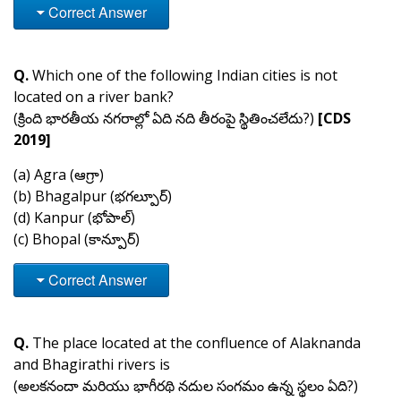
Correct Answer
Q.
Which one of the following Indian cities is not
located on a river bank?
(క్రింది భారతీయ నగరాల్లో ఏది నది తీరంపై స్థితించలేదు?)
[CDS
2019]
(a) Agra (ఆగ్రా)
(b) Bhagalpur (భగల్పూర్)
(d) Kanpur (భోపాల్)
(c) Bhopal (కాన్పూర్)
Correct Answer
Q.
The place located at the confluence of Alaknanda
and Bhagirathi rivers is
(అలకనందా మరియు భాగీరథి నదుల సంగమం ఉన్న స్థలం ఏది?)