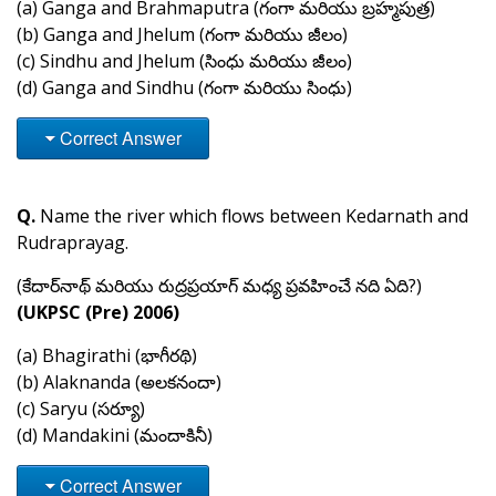
(a) Ganga and Brahmaputra (గంగా మరియు బ్రహ్మపుత్ర)
(b) Ganga and Jhelum (గంగా మరియు జీలం)
(c) Sindhu and Jhelum (సింధు మరియు జీలం)
(d) Ganga and Sindhu (గంగా మరియు సింధు)
Correct Answer
Q.
Name the river which flows between Kedarnath and
Rudraprayag.
(కేదార్‌నాథ్ మరియు రుద్రప్రయాగ్ మధ్య ప్రవహించే నది ఏది?)
(UKPSC (Pre) 2006)
(a) Bhagirathi (భాగీరథి)
(b) Alaknanda (అలకనందా)
(c) Saryu (సర్యూ)
(d) Mandakini (మందాకినీ)
Correct Answer