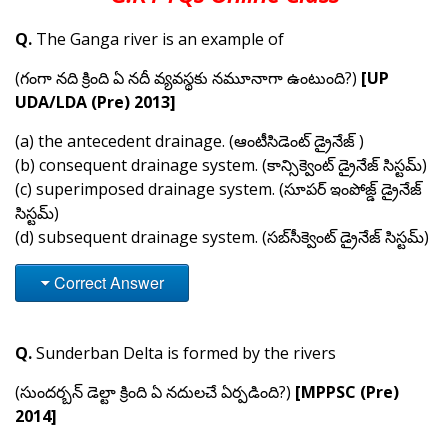
Q.
The Ganga river is an example of
(గంగా నది క్రింది ఏ నదీ వ్యవస్థకు నమూనాగా ఉంటుంది?)
[UP
UDA/LDA (Pre) 2013]
(a) the antecedent drainage. (ఆంటీసిడెంట్ డ్రైనేజ్ )
(b) consequent drainage system. (కాన్సిక్వెంట్ డ్రైనేజ్ సిస్టమ్)
(c) superimposed drainage system. (సూపర్ ఇంపోజ్డ్ డ్రైనేజ్
సిస్టమ్)
(d) subsequent drainage system. (సబ్‌సీక్వెంట్ డ్రైనేజ్ సిస్టమ్)
Correct Answer
Q.
Sunderban Delta is formed by the rivers
(సుందర్బన్ డెల్టా క్రింది ఏ నదులచే ఏర్పడింది?)
[MPPSC (Pre)
2014]