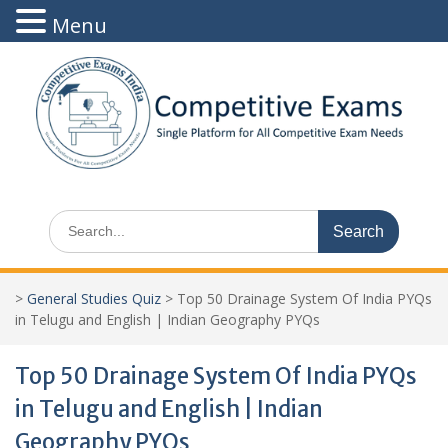
Menu
Skip
to
content
Search
for:
>
General Studies Quiz
>
Top 50 Drainage System Of India PYQs
in Telugu and English | Indian Geography PYQs
Top 50 Drainage System Of India PYQs
in Telugu and English | Indian
Geography PYQs