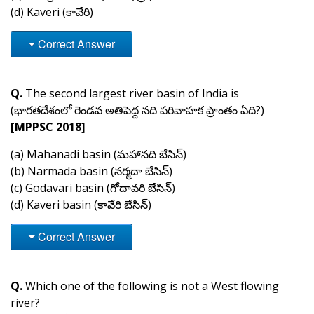
(d) Kaveri (కావేరి)
Correct Answer
Q.
The second largest river basin of India is
(భారతదేశంలో రెండవ అతిపెద్ద నది పరివాహక ప్రాంతం ఏది?)
[MPPSC 2018]
(a) Mahanadi basin (మహానది బేసిన్)
(b) Narmada basin (నర్మదా బేసిన్)
(c) Godavari basin (గోదావరి బేసిన్)
(d) Kaveri basin (కావేరి బేసిన్)
Correct Answer
Q.
Which one of the following is not a West flowing
river?