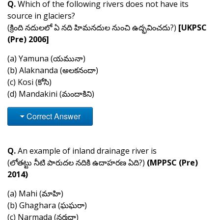
Q.
Which of the following rivers does not have its
source in glaciers?
(క్రింది నదులలో ఏ నది హిమనదుల నుంచి ఉద్భవించదు?)
[UKPSC
(Pre) 2006]
(a) Yamuna (యమునా)
(b) Alaknanda (అలకనందా)
(c) Kosi (కోసి)
(d) Mandakini (మందాకిని)
Correct Answer
Q.
An example of inland drainage river is
(లోతట్టు నీటి పారుదల నదికి ఉదాహరణ ఏది?)
(MPPSC (Pre)
2014)
(a) Mahi (మాహి)
(b) Ghaghara (ఘఘరా)
(c) Narmada (నర్మదా)