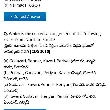
(d) Narmada (నర్మదా)
Correct Answer
Q.
Which is the correct arrangement of the following
rivers from North to South?
(క్రింది నదులను ఉత్తరం నుండి దక్షిణం వరుసగా సరైన క్రమంలో
అమర్చింది ఏది?)
[CDS 2010]
(a) Godavari, Pennar, Kaveri, Periyar (గోదావరి, పెన్నర్,
కావేరి, పేరియార్)
(b) Pennar, Godavari, Periyar, Kaveri (పెన్నర్, గోదావరి,
పేరియార్, కావేరి)
(c) Godavari, Kaveri, Pennar, Periyar (గోదావరి, కావేరి, పెన్నర్,
పేరియార్)
(d) Kaveri, Godavari, Periyar, Pennar (కావేరి, గోదావరి,
పేరియార్, పెన్నర్)