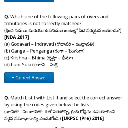
Q.
Which one of the following pairs of rivers and
tributaries is not correctly matched?
(క్రింది నదులు మరియు ఉపనదుల జంటల్లో ఏది సరియైన జతకాదు?)
[NDA 2017]
(a) Godavari – Indravati (గోదావరి – ఇంద్రావతి)
(b) Ganga – Penganga (గంగా – పెంగంగా)
(c) Krishna – Bhima (కృష్ణా – భీమా)
(d) Luni-Sukri (లూని – సుక్రి)
Correct Answer
Q.
Match List I with List II and select the correct answer
by using the codes given below the lists.
(జాబితా–Iను జాబితా–IIతో సరిపోల్చి, క్రింది కోడ్లను ఉపయోగించి
సరైన సమాధానాన్ని ఎంచుకోండి.)
[UKPSC (Pre) 2016]