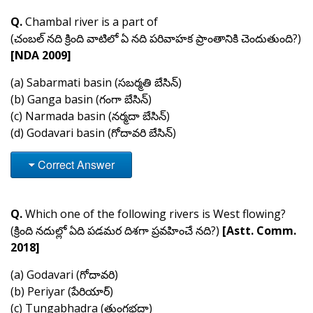
Q.
Chambal river is a part of
(చంబల్ నది క్రింది వాటిలో ఏ నది పరివాహక ప్రాంతానికి చెందుతుంది?)
[NDA 2009]
(a) Sabarmati basin (సబర్మతి బేసిన్)
(b) Ganga basin (గంగా బేసిన్)
(c) Narmada basin (నర్మదా బేసిన్)
(d) Godavari basin (గోదావరి బేసిన్)
Correct Answer
Q.
Which one of the following rivers is West flowing?
(క్రింది నదుల్లో ఏది పడమర దిశగా ప్రవహించే నది?)
[Astt. Comm.
2018]
(a) Godavari (గోదావరి)
(b) Periyar (పేరియార్)
(c) Tungabhadra (తుంగభద్రా)