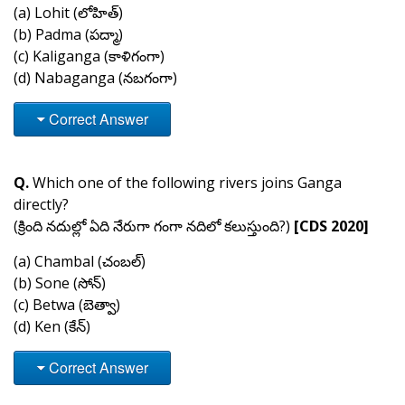
(a) Lohit (లోహిత్)
(b) Padma (పద్మా)
(c) Kaliganga (కాళిగంగా)
(d) Nabaganga (నబగంగా)
Correct Answer
Q.
Which one of the following rivers joins Ganga
directly?
(క్రింది నదుల్లో ఏది నేరుగా గంగా నదిలో కలుస్తుంది?)
[CDS 2020]
(a) Chambal (చంబల్)
(b) Sone (సోన్)
(c) Betwa (బెత్వా)
(d) Ken (కేన్)
Correct Answer