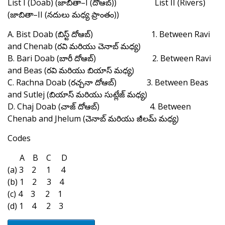
List I (Doab) (జాబితా–I (దోఆబ్)) List II (Rivers)
(జాబితా–II (నదులు మధ్య ప్రాంతం))
A. Bist Doab (బిస్ట్ దోఆబ్) 1. Between Ravi
and Chenab (రవి మరియు చెనాబ్ మధ్య)
B. Bari Doab (బారీ దోఆబ్) 2. Between Ravi
and Beas (రవి మరియు బియాస్ మధ్య)
C. Rachna Doab (రచ్చనా దోఆబ్) 3. Between Beas
and Sutlej (బియాస్ మరియు సుట్లేజ్ మధ్య)
D. Chaj Doab (చాజ్ దోఆబ్) 4. Between
Chenab and Jhelum (చెనాబ్ మరియు జీలమ్ మధ్య)
Codes
A B C D
(a) 3 2 1 4
(b) 1 2 3 4
(c) 4 3 2 1
(d) 1 4 2 3