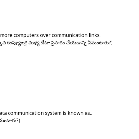
r more computers over communication links.
్కువ కంప్యూటర్ల మధ్య డేటా ప్రసారం చేయడాన్ని ఏమంటారు?)
data communication system is known as..
 ఏమంటారు?)