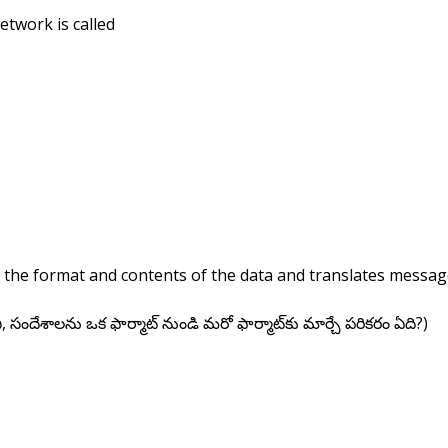
etwork is called
s the format and contents of the data and translates messa
, సందేశాలను ఒక ఫార్మాట్ నుండి మరో ఫార్మాట్‌కు మార్చే పరికరం ఏది?)