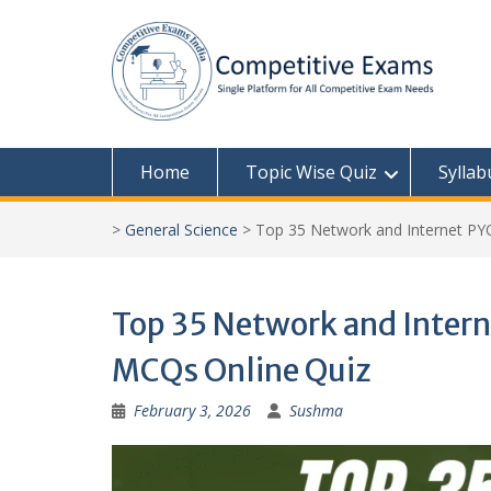
Skip
to
content
Home
Topic Wise Quiz
Syllab
>
General Science
>
Top 35 Network and Internet PY
Top 35 Network and Intern
MCQs Online Quiz
February 3, 2026
Sushma