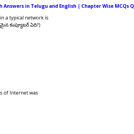
 Answers in Telugu and English | Chapter Wise MCQs Q
n a typical network is
తమైన కంప్యూటర్ ఏది?)
ds of Internet was