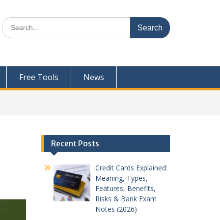
Search
for:
Free Tools
News
Recent Posts
Credit Cards Explained:
Meaning, Types,
Features, Benefits,
Risks & Bank Exam
Notes (2026)