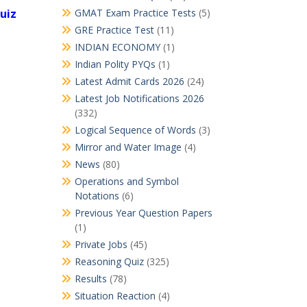
uiz
GMAT Exam Practice Tests
(5)
GRE Practice Test
(11)
INDIAN ECONOMY
(1)
Indian Polity PYQs
(1)
Latest Admit Cards 2026
(24)
Latest Job Notifications 2026
(332)
Logical Sequence of Words
(3)
Mirror and Water Image
(4)
News
(80)
Operations and Symbol
Notations
(6)
Previous Year Question Papers
(1)
Private Jobs
(45)
Reasoning Quiz
(325)
Results
(78)
Situation Reaction
(4)