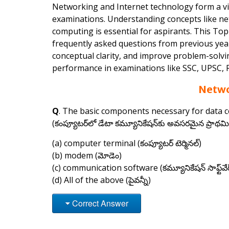
Networking and Internet technology form a vit
examinations. Understanding concepts like netw
computing is essential for aspirants. This T
frequently asked questions from previous year
conceptual clarity, and improve problem-solv
performance in examinations like SSC, UPSC, R
Netwo
Q
. The basic components necessary for data 
(కంప్యూటర్‌లో డేటా కమ్యూనికేషన్‌కు అవసరమైన ప్రాథమ
(a) computer terminal (కంప్యూటర్ టెర్మినల్)
(b) modem (మోడెం)
(c) communication software (కమ్యూనికేషన్ సాఫ్ట్‌వేర
(d) All of the above (పైవన్నీ)
Correct Answer