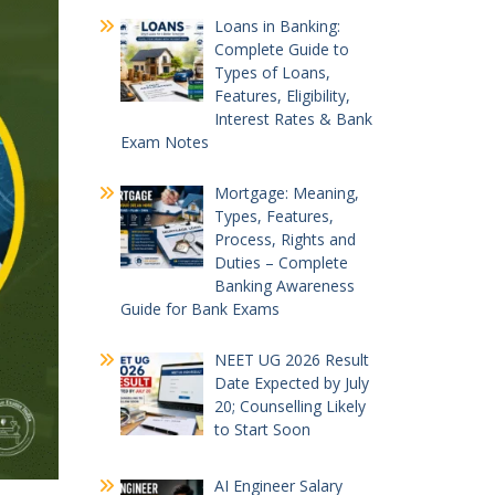
Loans in Banking:
Complete Guide to
Types of Loans,
Features, Eligibility,
Interest Rates & Bank
Exam Notes
Mortgage: Meaning,
Types, Features,
Process, Rights and
Duties – Complete
Banking Awareness
Guide for Bank Exams
NEET UG 2026 Result
Date Expected by July
20; Counselling Likely
to Start Soon
AI Engineer Salary