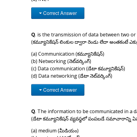
Correct Answer
Q
. is the transmission of data between two o
(కమ్యూనికేషన్ లింకుల ద్వారా రెండు లేదా అంతకంటే ఎక
(a) Communication (కమ్యూనికేషన్)
(b) Networking (నెట్‌వర్కింగ్)
(c) Data communication (డేటా కమ్యూనికేషన్)
(d) Data networking (డేటా నెట్‌వర్కింగ్)
Correct Answer
Q
. The information to be communicated in a 
(డేటా కమ్యూనికేషన్ వ్యవస్థలో పంపబడే సమాచారాన్ని
(a) medium (మీడియం)