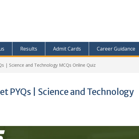
us
Results
Admit Cards
Career Guidance
Qs | Science and Technology MCQs Online Quiz
et PYQs | Science and Technology